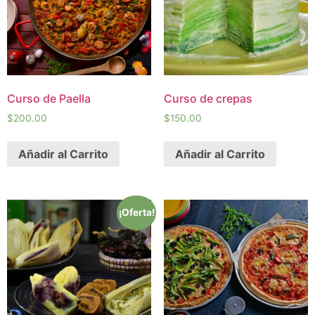
Curso de Paella
Curso de crepas
$
200.00
$
150.00
Añadir al Carrito
Añadir al Carrito
¡Oferta!