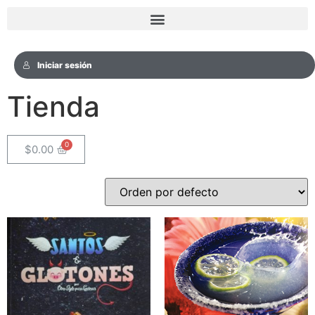
Iniciar sesión
Tienda
$
0.00